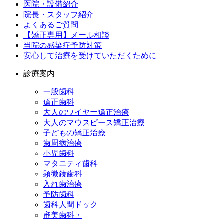
医院・設備紹介
院長・スタッフ紹介
よくあるご質問
【矯正専用】メール相談
当院の感染症予防対策
安心して治療を受けていただくために
診療案内
一般歯科
矯正歯科
大人のワイヤー矯正治療
大人のマウスピース矯正治療
子どもの矯正治療
歯周病治療
小児歯科
マタニティ歯科
顕微鏡歯科
入れ歯治療
予防歯科
歯科人間ドック
審美歯科・