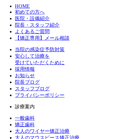
HOME
初めての方へ
医院・設備紹介
院長・スタッフ紹介
よくあるご質問
【矯正専用】メール相談
当院の感染症予防対策
安心して治療を
受けていただくために
採用情報
お知らせ
院長ブログ
スタッフブログ
プライバシーポリシー
診療案内
一般歯科
矯正歯科
大人のワイヤー矯正治療
大人のマウスピース矯正治療