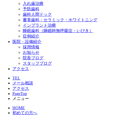
入れ歯治療
予防歯科
歯科人間ドック
審美歯科・セラミック・ホワイトニング
インプラント治療
睡眠歯科（睡眠時無呼吸症・いびき）
症例紹介
医院・設備紹介
採用情報
お知らせ
院長ブログ
スタッフブログ
アクセス
TEL
メール相談
アクセス
PageTop
メニュー
HOME
初めての方へ