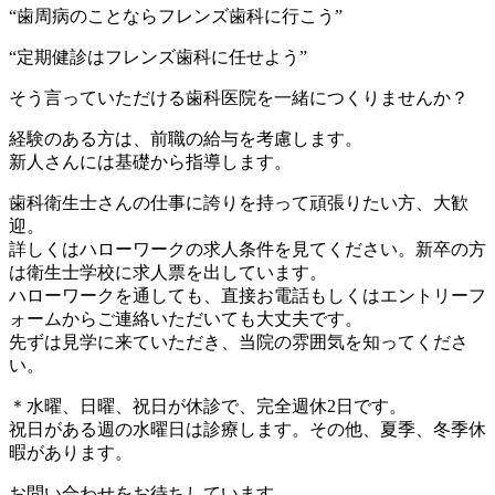
“歯周病のことならフレンズ歯科に行こう”
“定期健診はフレンズ歯科に任せよう”
そう言っていただける歯科医院を一緒につくりませんか？
経験のある方は、前職の給与を考慮します。
新人さんには基礎から指導します。
歯科衛生士さんの仕事に誇りを持って頑張りたい方、大歓
迎。
詳しくはハローワークの求人条件を見てください。新卒の方
は衛生士学校に求人票を出しています。
ハローワークを通しても、直接お電話もしくはエントリーフ
ォームからご連絡いただいても大丈夫です。
先ずは見学に来ていただき、当院の雰囲気を知ってくださ
い。
＊水曜、日曜、祝日が休診で、完全週休2日です。
祝日がある週の水曜日は診療します。その他、夏季、冬季休
暇があります。
お問い合わせをお待ちしています。