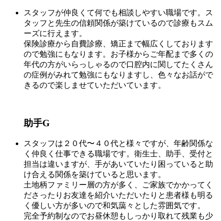
スタッフが仲良くて何でも相談しやすい職場です。ス
タッフと先生の信頼関係が築けているので診療もスム
ーズに行えます。
保険診療から自費診療、矯正まで幅広くしております
ので勉強にもなります。お子様からご年配まで多くの
年代の方がいらっしゃるので口腔内に関してたくさん
の症例がみれて勉強にもなりますし、色々なお話がで
きるので楽しませていただいています。
助手G
スタッフは２０代〜４０代と様々ですが、年齢関係な
く仲良く仕事できる職場です。衛生士、助手、受付と
担当は違いますが、手があいていたり困っていると助
け合える関係を築けていると思います。
土地柄ファミリー層の方が多く、ご家族でかかってく
ださったりお友達を紹介いただいたりと患者様も明る
く優しい方が多いので和気藹々とした雰囲気です。
完全予約制なのでお昼休憩もしっかり取れて残業も少