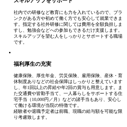
スキルアップをサポート
社内での研修など教育にも力を入れているので、ブラ
ンクがある方や初めて働く方でも安心して就業できま
す。指定する社外研修に関しては費用を全額負担しま
すし、勉強会などへの参加もできるだけ支援します。
スキルアップを望む人をしっかりとサポートする職場
です。
福利厚生の充実
健康保険、厚生年金、労災保険、雇用保険、産休・育
休制度ありなどの社会保障はしっかりと整えています
し、年1回以上の昇給や年2回の賞与も用意します。ま
た交通費や皆勤手当て、一人暮らしをサポートする住
宅手当（10,000円／月）などの諸手当もあり、安心し
て働ける環境が当院の特徴です。
経験者や退職予定者は前職、現職の給与額を可能な限
り考慮致します。