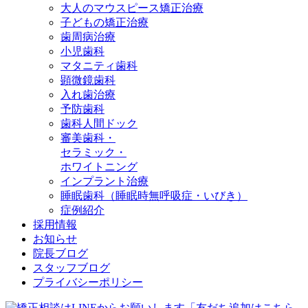
大人のマウスピース矯正治療
子どもの矯正治療
歯周病治療
小児歯科
マタニティ歯科
顕微鏡歯科
入れ歯治療
予防歯科
歯科人間ドック
審美歯科・
セラミック・
ホワイトニング
インプラント治療
睡眠歯科（睡眠時無呼吸症・いびき）
症例紹介
採用情報
お知らせ
院長ブログ
スタッフブログ
プライバシーポリシー