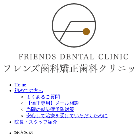
Home
初めての方へ
よくあるご質問
【矯正専用】メール相談
当院の感染症予防対策
安心して治療を受けていただくために
院長・スタッフ紹介
診療案内