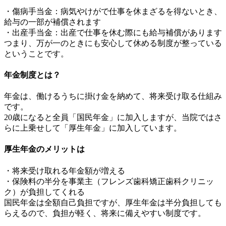
・傷病手当金：病気やけがで仕事を休まざるを得ないとき、
給与の一部が補償されます
・出産手当金：出産で仕事を休む際にも給与補償があります
つまり、万が一のときにも安心して休める制度が整っている
ということです。
年金制度とは？
年金は、働けるうちに掛け金を納めて、将来受け取る仕組み
です。
20歳になると全員「国民年金」に加入しますが、当院ではさ
らに上乗せして「厚生年金」に加入しています。
厚生年金のメリットは
・将来受け取れる年金額が増える
・保険料の半分を事業主（フレンズ歯科矯正歯科クリニッ
ク）が負担してくれる
国民年金は全額自己負担ですが、厚生年金は半分負担しても
らえるので、負担が軽く、将来に備えやすい制度です。