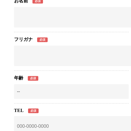
お名前
必須
フリガナ
必須
年齢
必須
TEL
必須