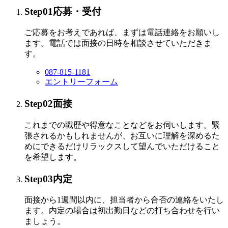
Step01
応募・受付
ご応募をお考えであれば、まずは電話連絡をお願いし
ます。電話では面接の日時を相談させていただきま
す。
087-815-1181
エントリーフォーム
Step02
面接
これまでの職歴や得意なことなどをお伺いします。緊
張されるかもしれませんが、お互いに理解を深めるた
めにできるだけリラックスして望んでいただけること
を希望します。
Step03
内定
面接から1週間以内に、担当者から合否の連絡をいたし
ます。内定の場合は初出勤日などの打ち合わせを行い
ましょう。