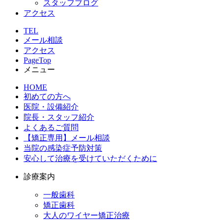
スタッフブログ
アクセス
TEL
メール相談
アクセス
PageTop
メニュー
HOME
初めての方へ
医院・設備紹介
院長・スタッフ紹介
よくあるご質問
【矯正専用】メール相談
当院の感染症予防対策
安心して治療を受けていただくために
診療案内
一般歯科
矯正歯科
大人のワイヤー矯正治療