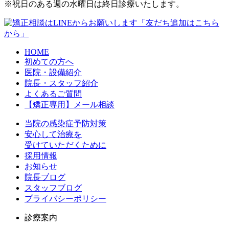
※祝日のある週の水曜日は終日診療いたします。
HOME
初めての方へ
医院・設備紹介
院長・スタッフ紹介
よくあるご質問
【矯正専用】メール相談
当院の感染症予防対策
安心して治療を
受けていただくために
採用情報
お知らせ
院長ブログ
スタッフブログ
プライバシーポリシー
診療案内