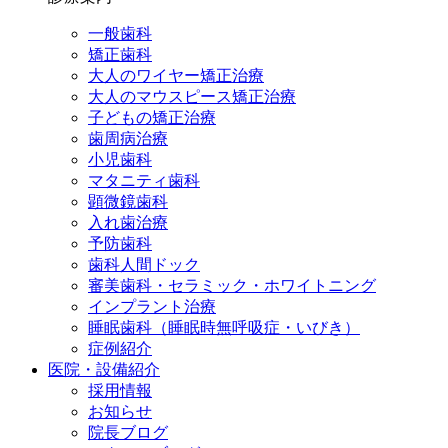
一般歯科
矯正歯科
大人のワイヤー矯正治療
大人のマウスピース矯正治療
子どもの矯正治療
歯周病治療
小児歯科
マタニティ歯科
顕微鏡歯科
入れ歯治療
予防歯科
歯科人間ドック
審美歯科・セラミック・ホワイトニング
インプラント治療
睡眠歯科（睡眠時無呼吸症・いびき）
症例紹介
医院・設備紹介
採用情報
お知らせ
院長ブログ