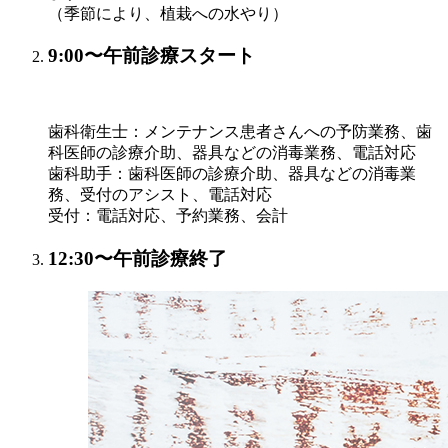
（季節により、植栽への水やり）
9:00〜
午前診療スタート
歯科衛生士：メンテナンス患者さんへの予防業務、歯
科医師の診療介助、器具などの消毒業務、電話対応
歯科助手：歯科医師の診療介助、器具などの消毒業
務、受付のアシスト、電話対応
受付：電話対応、予約業務、会計
12:30〜
午前診療終了