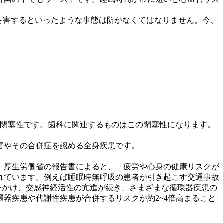
康を害するといったような事態は防がなくてはなりません。今、
が閉塞性です。歯科に関連するものはこの閉塞性になります。
害やその合併症を認める全身疾患です。
。厚生労働省の報告書によると、「疲労や心身の健康リスクが
れています。例えば睡眠時無呼吸の患者が引き起こす交通事故
をかけ、交感神経活性の亢進が続き、さまざまな循環器疾患の
器疾患や代謝性疾患が合併するリスクが約2~4倍高まること