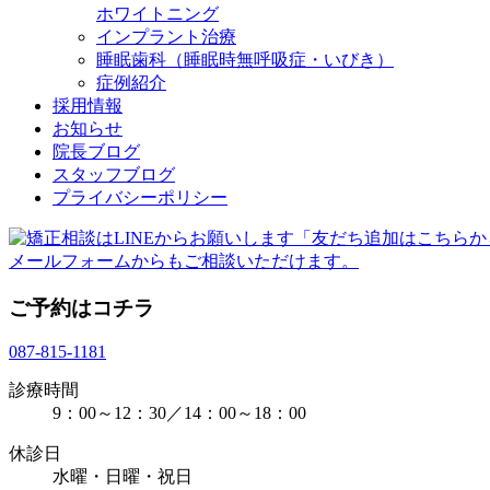
ホワイトニング
インプラント治療
睡眠歯科（睡眠時無呼吸症・いびき）
症例紹介
採用情報
お知らせ
院長ブログ
スタッフブログ
プライバシーポリシー
メールフォームからもご相談いただけます。
ご予約はコチラ
087-815-1181
診療時間
9：00～12：30／14：00～18：00
休診日
水曜・日曜・祝日