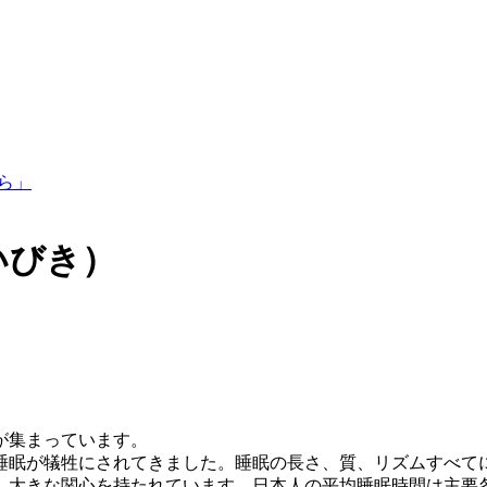
いびき）
が集まっています。
睡眠が犠牲にされてきました。睡眠の長さ、質、リズムすべて
、大きな関心を持たれています。日本人の平均睡眠時間は主要