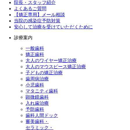
院長・スタッフ紹介
よくあるご質問
【矯正専用】メール相談
当院の感染症予防対策
安心して治療を受けていただくために
診療案内
一般歯科
矯正歯科
大人のワイヤー矯正治療
大人のマウスピース矯正治療
子どもの矯正治療
歯周病治療
小児歯科
マタニティ歯科
顕微鏡歯科
入れ歯治療
予防歯科
歯科人間ドック
審美歯科・
セラミック・