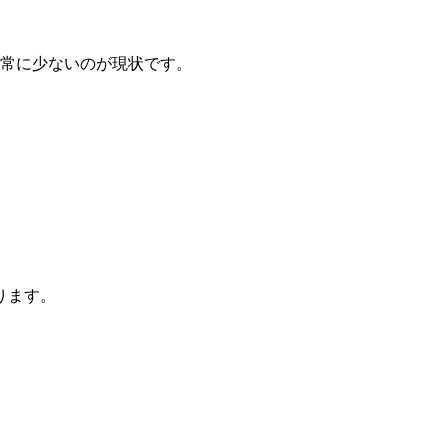
非常に少ないのが現状です。
ります。