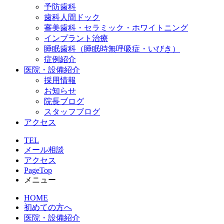
予防歯科
歯科人間ドック
審美歯科・セラミック・ホワイトニング
インプラント治療
睡眠歯科（睡眠時無呼吸症・いびき）
症例紹介
医院・設備紹介
採用情報
お知らせ
院長ブログ
スタッフブログ
アクセス
TEL
メール相談
アクセス
PageTop
メニュー
HOME
初めての方へ
医院・設備紹介