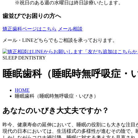
※祝日のある週の水曜日は終日診療いたします。
歯並びでお困りの方へ
矯正歯科ページはこちら
メール相談
メール・LINEどちらでもご相談を承っております。
SLEEP DENTISTRY
睡眠歯科（睡眠時無呼吸症・
HOME
睡眠歯科（睡眠時無呼吸症・いびき）
あなたのいびき大丈夫ですか？
昨今、健康寿命の延伸において、睡眠の役割にも大きな注目
現代の日本においては、生活様式の多様性が進むその陰で、
しかしながらコロナ禍以降、睡眠に対する考え方も見直され