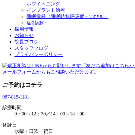
ホワイトニング
インプラント治療
睡眠歯科（睡眠時無呼吸症・いびき）
症例紹介
採用情報
お知らせ
院長ブログ
スタッフブログ
プライバシーポリシー
メールフォームからもご相談いただけます。
ご予約はコチラ
087-815-1181
診療時間
9：00～12：30／14：00～18：00
休診日
水曜・日曜・祝日