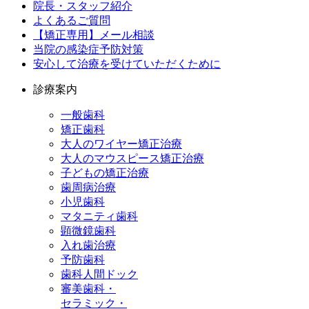
院長・スタッフ紹介
よくあるご質問
【矯正専用】メール相談
当院の感染症予防対策
安心して治療を受けていただくために
診療案内
一般歯科
矯正歯科
大人のワイヤー矯正治療
大人のマウスピース矯正治療
子どもの矯正治療
歯周病治療
小児歯科
マタニティ歯科
顕微鏡歯科
入れ歯治療
予防歯科
歯科人間ドック
審美歯科・
セラミック・