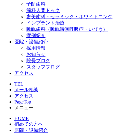
予防歯科
歯科人間ドック
審美歯科・セラミック・ホワイトニング
インプラント治療
睡眠歯科（睡眠時無呼吸症・いびき）
症例紹介
医院・設備紹介
採用情報
お知らせ
院長ブログ
スタッフブログ
アクセス
TEL
メール相談
アクセス
PageTop
メニュー
HOME
初めての方へ
医院・設備紹介