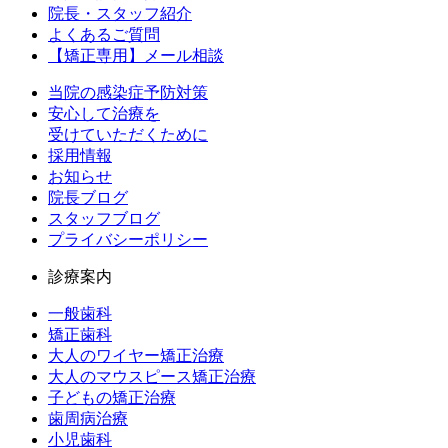
院長・スタッフ紹介
よくあるご質問
【矯正専用】メール相談
当院の感染症予防対策
安心して治療を
受けていただくために
採用情報
お知らせ
院長ブログ
スタッフブログ
プライバシーポリシー
診療案内
一般歯科
矯正歯科
大人のワイヤー矯正治療
大人のマウスピース矯正治療
子どもの矯正治療
歯周病治療
小児歯科