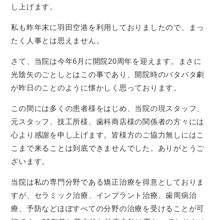
し上げます。
私も昨年末に羽田空港を利用しておりましたので、まっ
たく人事とは思えません。
さて、当院は今年6月に開院20周年を迎えます。まさに
光陰矢のごとしとはこの事であり、開院時のバタバタ劇
が昨日のことのように懐かしく思っております。
この間には多くの患者様をはじめ、当院の現スタッフ、
元スタッフ、技工所様、歯科商店様の関係者の方々には
心より感謝を申し上げます。皆様方のご協力無しにはこ
こまで来ることは到底できませんでした。ありがとうご
ざいます。
当院は私の専門分野である矯正治療を得意としておりま
すが、セラミック治療、インプラント治療、歯周病治
療、予防などほぼすべての分野の治療を受けることが可