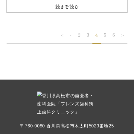
続きを読む
<
«
2
3
4
5
6
>
〒760-0080 香川県高松市木太町5023番地25