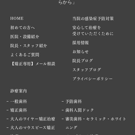
HOME
当院の感染症予防対策
初めての方へ
安心して治療を
受けていただくために
医院・設備紹介
採用情報
院長・スタッフ紹介
お知らせ
よくあるご質問
院長ブログ
【矯正専用】メール相談
スタッフブログ
プライバシーポリシー
診療案内
一般歯科
予防歯科
矯正歯科
歯科人間ドック
大人のワイヤー矯正治療
審美歯科・セラミック・ホワイト
大人のマウスピース矯正
ニング