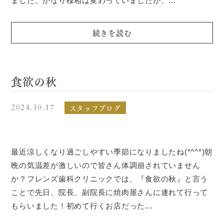
ました。かなり様相は変わっていましたが、...
続きを読む
食欲の秋
スタッフブログ
2024.10.17
最近涼しくなり過ごしやすい季節になりましたね(*^^*)朝
晩の気温差が激しいので皆さん体調崩されていません
か？フレンズ歯科クリニックでは、『食欲の秋』と言う
ことで先日、院長、副院長に焼肉屋さんに連れて行って
もらいました！初めて行くお店だった...