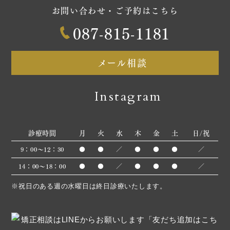
お問い合わせ・ご予約はこちら
087-815-1181
メール相談
Instagram
診療時間
月
火
水
木
金
土
日/祝
9：00～12：30
●
●
／
●
●
●
／
14：00～18：00
●
●
／
●
●
●
／
※祝日のある週の水曜日は終日診療いたします。