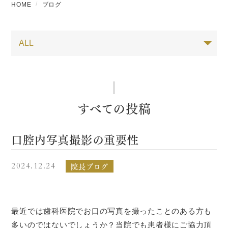
HOME
ブログ
すべての投稿
口腔内写真撮影の重要性
院長ブログ
2024.12.24
最近では歯科医院でお口の写真を撮ったことのある方も
多いのではないでしょうか？当院でも患者様にご協力頂