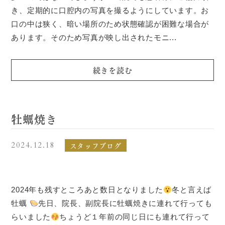
き、定期的に口腔内の写真を撮るようにしています。お
口の中は狭く、暗い場所のため状態確認が困難な場合が
あります。そのため写真が映し出されたモニ...
続きを読む
牡蠣焼き
スタッフブログ
2024.12.18
2024年も残すところあと数日となりました
冬と言えば
牡蠣
先日、院長、副院長に牡蠣焼きに連れて行っても
らいました
ちょうど１年前の同じ日にも連れて行って